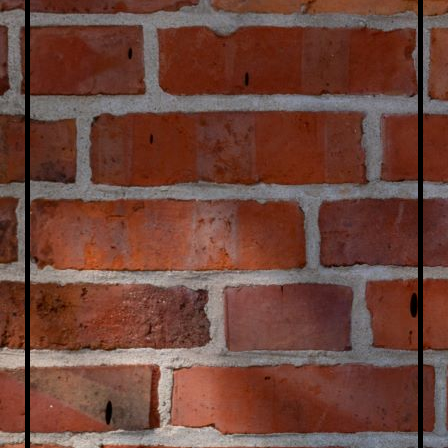
Tanzen im Hüfnerhaus