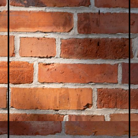
Comuter uns handycafe´