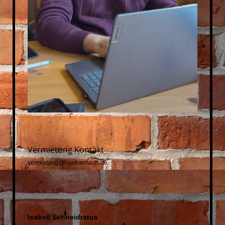
Vermietung Kontakt
vermietung@huefnerhaus.de
Isabell Schneidratus