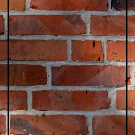
Lesung Im Hüfi 6, 11_57_04